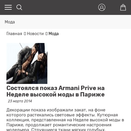
Мода
Главная
Новости
Мода
Состоялся показ Armani Prive на
Неделе высокой моды в Париже
23 марта 2014
Декорации показа изображали закат, на фоне
которого растекались световые эффекты. Кутюрная
коллекция, представленная на Неделе высокой моды в
Париже, продолжает романтические настроения
модельера. Струящиеся ткани мягких голубых,